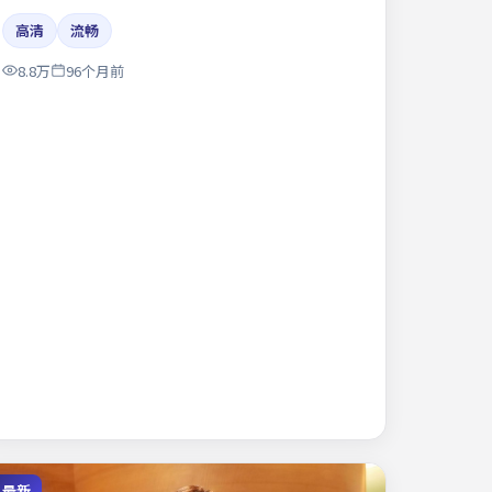
高清
流畅
8.8万
96个月前
最新