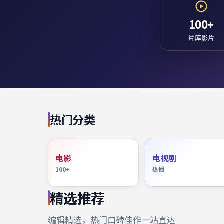
100+
片库影片
热门分类
电影
电视剧
100+
热播
精选推荐
编辑精选，热门口碑佳作一站直达