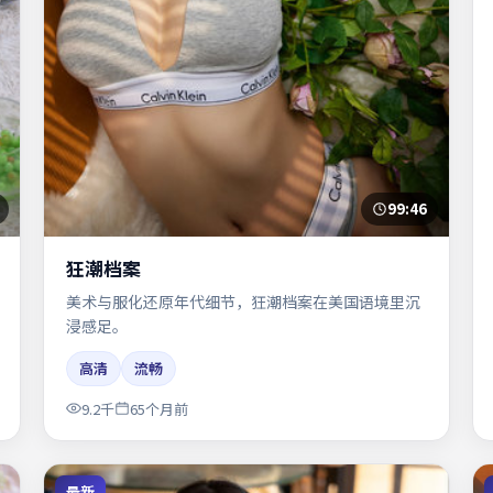
99:46
狂潮档案
美术与服化还原年代细节，狂潮档案在美国语境里沉
浸感足。
高清
流畅
9.2千
65个月前
最新